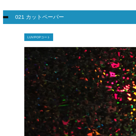
021 カットペーパー
LUV/POPコート