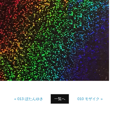
« 013 ぼたんゆき
一覧へ
010 モザイク »