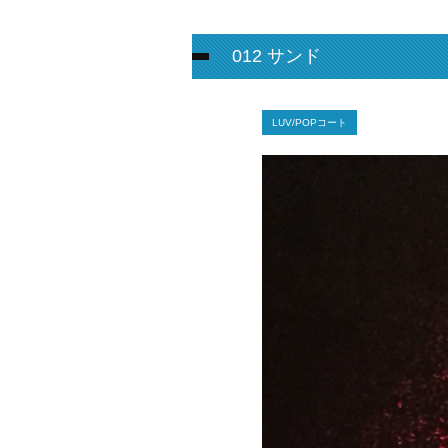
012 サンド
LUV/POPコート