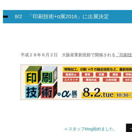
8/2 「印刷技術+α展2016」に出展決定
平成２８年８月２日 大阪産業創造館で開催される
「印刷技
« スタッフblog始めました。